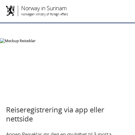
Norway in Surinam
Norwegian Ministry of Foreign Affairs
Reiseregistrering via app eller
nettside
Appen Reiseklar gir deg en mulighet til å motta