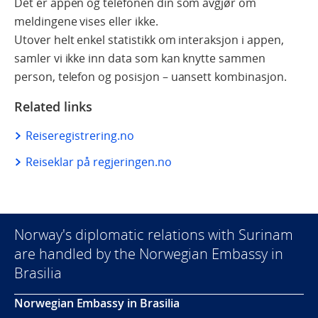
Det er appen og telefonen din som avgjør om
meldingene vises eller ikke.
Utover helt enkel statistikk om interaksjon i appen,
samler vi ikke inn data som kan knytte sammen
person, telefon og posisjon – uansett kombinasjon.
Related links
Reiseregistrering.no
Reiseklar på regjeringen.no
Norway's diplomatic relations with Surinam
are handled by the Norwegian Embassy in
Brasilia
Norwegian Embassy in Brasilia