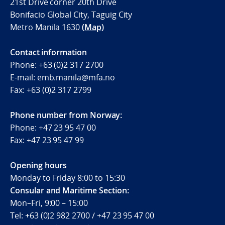
21st Drive corner 20th Drive
Bonifacio Global City, Taguig City
Metro Manila 1630
(
Map
)
Contact information
Phone:
+63 (0)2 317 2700
E-mail: emb.manila@mfa.no
Fax:
+63 (0)2 317 2799
Phone number from Norway:
Phone:
+47 23 95 47 00
Fax:
+47 23 95 47 99
Opening hours
Monday to Friday 8:00 to 15:30
Consular and Maritime Section:
Mon–Fri, 9:00 – 15:00
Tel: +63 (0)2 982 2700 / +47 23 95 47 00