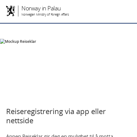
Norway in Palau
Norwegian Ministry of Foreign Affairs
Reiseregistrering via app eller
nettside
Appen Reiseklar gir deg en mulighet til å motta