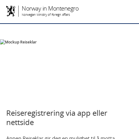
Norway in Montenegro
Norwegian Ministry of Foreign Affairs
Reiseregistrering via app eller
nettside
Appen Reiseklar gir deg en mulighet til å motta