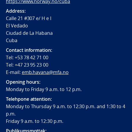
https://www.norway.no/cuba
Address:
Calle 21 #307 e/ H e I
El Vedado
Ciudad de La Habana
Cuba
Contact information:
Tel: +53 78 42 71 00
Tel: +47 23 95 23 00
E-mail:
emb.havana@mfa.no
Opening hours:
Monday to Friday 9 a.m. to 12 p.m.
Telehpone attention:
Monday to Thursday 9 a.m. to 12:30 p.m. and 1:30 to 4
p.m.
Friday 9 a.m. to 12:30 p.m.
Publikumsmottak: