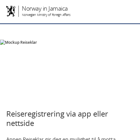
Norway in Jamaica
Norwegian Ministry of Foreign Affairs
Reiseregistrering via app eller
nettside
Appen Reiseklar gir deg en mulighet til å motta