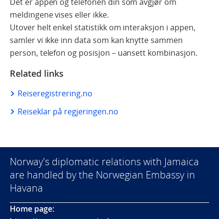
Det er appen og telefonen din som avgjør om
meldingene vises eller ikke.
Utover helt enkel statistikk om interaksjon i appen,
samler vi ikke inn data som kan knytte sammen
person, telefon og posisjon – uansett kombinasjon.
Related links
Reiseregistrering.no
Reiseklar på regjeringen.no
Norway's diplomatic relations with Jamaica
are handled by the Norwegian Embassy in
Havana
Home page: