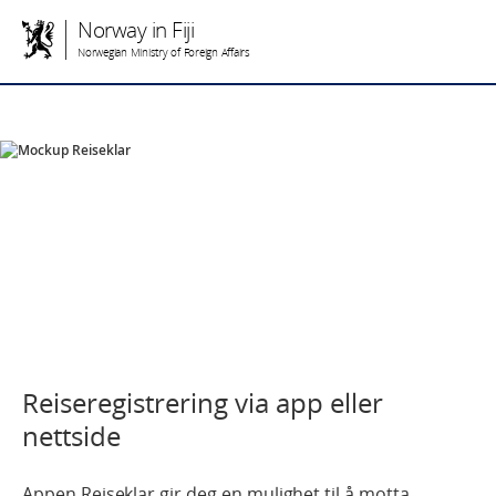
Norway in Fiji
Norwegian Ministry of Foreign Affairs
Reiseregistrering via app eller
nettside
Appen Reiseklar gir deg en mulighet til å motta