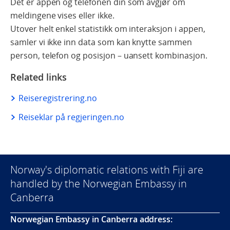
Det er appen og telefonen din som avgjør om
meldingene vises eller ikke.
Utover helt enkel statistikk om interaksjon i appen,
samler vi ikke inn data som kan knytte sammen
person, telefon og posisjon – uansett kombinasjon.
Related links
Reiseregistrering.no
Reiseklar på regjeringen.no
Norway's diplomatic relations with Fiji are
handled by the Norwegian Embassy in
Canberra
Norwegian Embassy in Canberra address: