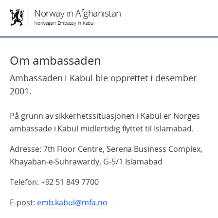
Norway in Afghanistan
Norwegian Embassy in Kabul
Om ambassaden
Ambassaden i Kabul ble opprettet i desember
2001.
På grunn av sikkerhetssituasjonen i Kabul er Norges
ambassade i Kabul midlertidig flyttet til Islamabad.
Adresse: 7th Floor Centre, Serena Business Complex,
Khayaban-e-Suhrawardy, G-5/1 Islamabad
Telefon: +92 51 849 7700
E-post:
emb.kabul@mfa.no