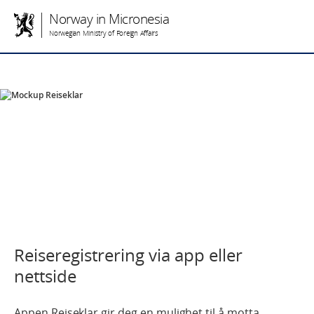
Norway in Micronesia
Norwegian Ministry of Foreign Affairs
Reiseregistrering via app eller
nettside
Appen Reiseklar gir deg en mulighet til å motta