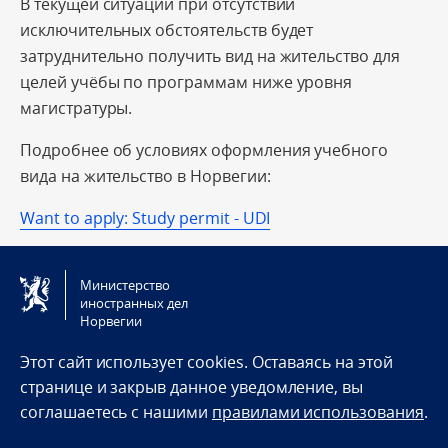
В текущей ситуации при отсутствии
исключительных обстоятельств будет
затруднительно получить вид на жительство для
целей учёбы по программам ниже уровня
магистратуры.
Подробнее об условиях оформления учебного
вида на жительство в Норвегии:
Want to apply: Study permit - UDI
Министерство
иностранных дел
Норвегии
Этот сайт использует cookies. Оставаясь на этой
странице и закрыв данное уведомление, вы
соглашаетесь с нашими
правилами использования
.