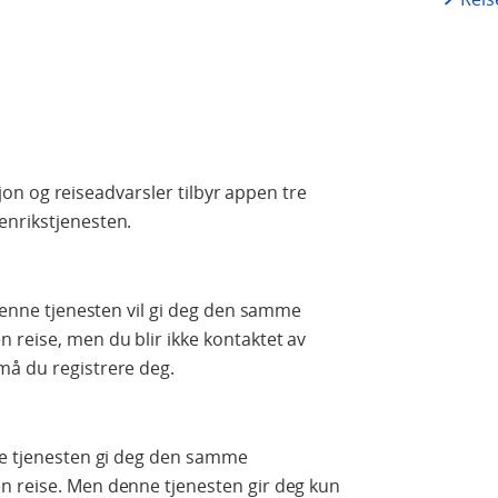
asjon og reiseadvarsler tilbyr appen tre
enrikstjenesten.
 Denne tjenesten vil gi deg den samme
 reise, men du blir ikke kontaktet av
må du registrere deg.
nne tjenesten gi deg den samme
n reise. Men denne tjenesten gir deg kun