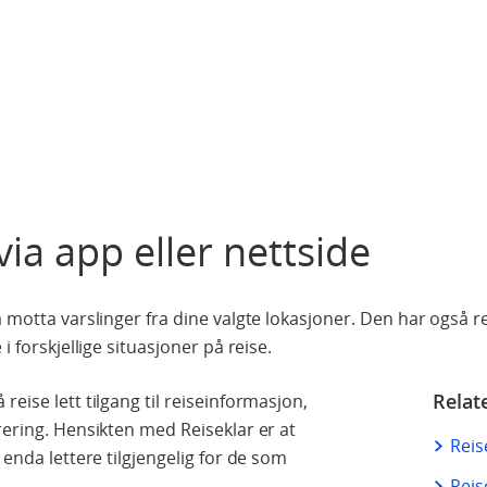
via app eller nettside
å motta varslinger fra dine valgte lokasjoner. Den har også 
i forskjellige situasjoner på reise.
Relat
eise lett tilgang til reiseinformasjon,
rering. Hensikten med Reiseklar er at
Reis
 enda lettere tilgjengelig for de som
Reis