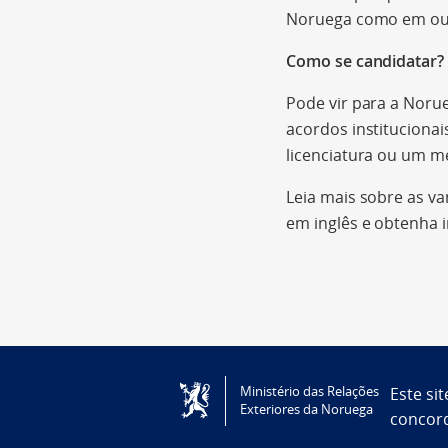
Noruega como em out
Como se candidatar?
Pode vir para a Noru
acordos instituciona
licenciatura ou um m
Leia mais sobre as va
em inglês e obtenha 
Ministério das Relações
Este sit
Exteriores da Noruega
concor