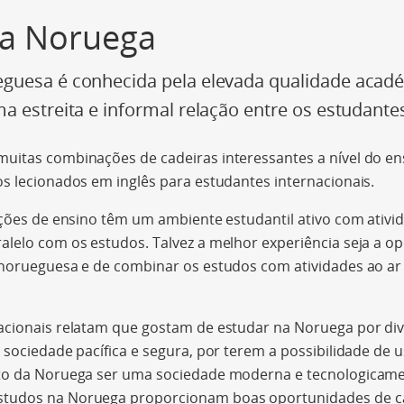
na Noruega
guesa é conhecida pela elevada qualidade acadé
a estreita e informal relação entre os estudante
uitas combinações de cadeiras interessantes a nível do en
s lecionados em inglês para estudantes internacionais.
ições de ensino têm um ambiente estudantil ativo com ativid
alelo com os estudos. Talvez a melhor experiência seja a o
 norueguesa e de combinar os estudos com atividades ao ar 
acionais relatam que gostam de estudar na Noruega por div
 sociedade pacífica e segura, por terem a possibilidade de 
cto da Noruega ser uma sociedade moderna e tecnologicam
tudos na Noruega proporcionam boas oportunidades de ca