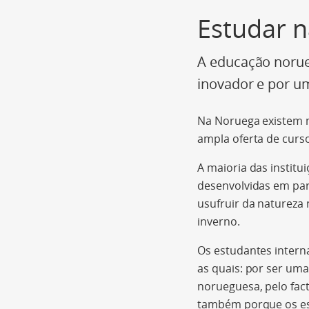
Estudar 
A educação norue
inovador e por um
Na Noruega existem m
ampla oferta de curso
A maioria das institu
desenvolvidas em par
usufruir da natureza
inverno.
Os estudantes intern
as quais: por ser uma
norueguesa, pelo fa
também porque os es