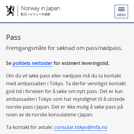
Norway in Japan
駐日ノルウェー大使館
MENY
Pass
Fremgangsmåte for søknad om pass/nødpass.
Se
politiets nettsider
for estimert leveringstid.
Om du vil søke pass eller nødpass må du ta kontakt
med ambassaden i Tokyo. Ta derfor vennligst kontakt
god tid i forveien for å søke om nytt pass. Det er kun
ambassaden i Tokyo som har myndighet til å utstede
norske pass i Japan. Det er ikke mulig å søke pass på
noen av de norske konsulatene i Japan.
Ta kontakt for avtale:
consular.tokyo@mfa.no