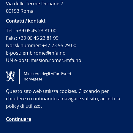
Via delle Terme Deciane 7
00153 Roma
Contatti / kontakt
Tel.:
+39 06 45 23 81 00
Faks:
+39 06 45 23 81 99
Norsk nummer:
+47 23 95 29 00
E-post: emb.rome@mfa.no
UN e-post: mission.rome@mfa.no
Ministero degli Affari Esteri
Tilgjengelighetserklæring / Accessibility statement
norvegese
(NO)
Questo sito web utilizza cookies. Cliccando per
chiudere o contiuando a navigare sul sito, accetti la
policy di utilizzo.
Continuare