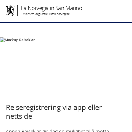
La Norvegia in San Marino
Il Ministero degli Affari Esteri norvegese
Reiseregistrering via app eller
nettside
Appen Reiseklar gir deg en mulighet til å motta