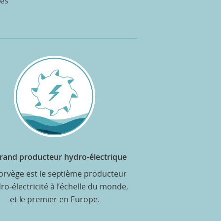
des
rand producteur hydro-électrique
orvège est le septième producteur
ro-électricité à l’échelle du monde,
et le premier en Europe.