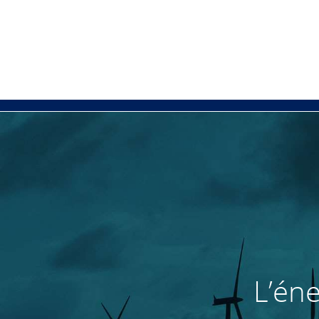
L’éne