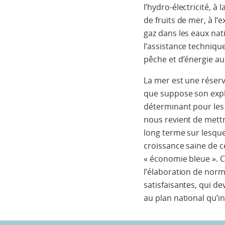
l’hydro-électricité, à
de fruits de mer, à l’
gaz dans les eaux nati
l’assistance techniqu
pêche et d’énergie a
La mer est une réserve 
que suppose son expl
déterminant pour les 
nous revient de mettr
long terme sur lesqu
croissance saine de 
« économie bleue ». C
l’élaboration de nor
satisfaisantes, qui d
au plan national qu’in