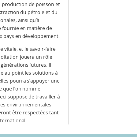
 la production de poisson et
extraction du pétrole et du
onales, ainsi qu’à
e fournie en matière de
ux pays en développement.
vitale, et le savoir-faire
oitation jouera un rôle
générations futures. Il
e au point les solutions à
elles pourra s’appuyer une
ce que l’on nomme
eci suppose de travailler à
mes environnementales
evront être respectées tant
ternational.