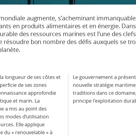
 mondiale augmente, s’acheminant immanquable
ants en produits alimentaires et en énergie. Dans
durable des ressources marines est l’une des clefs
e résoudre bon nombre des défis auxquels se tr
planète.
la longueur de ses côtes et
Le gouvernement a présent
perficie de ses zones
nouvelle stratégie maritime
onnaissance approfondie
traditions dans ce domaine,
ique et marin. La
principe l'exploitation dura
e a mis au point des
es modes d’utilisation
urces. Elle applique
e du « renouvelable » à