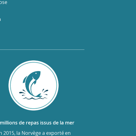
ose
a
millions de repas issus de la mer
n 2015, la Norvège a exporté en