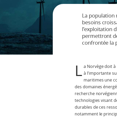
La population
besoins croiss
l’exploitation 
permettront d
confrontée la 
L
a Norvège doit à 
à l’importante su
maritimes une c
des domaines énergét
recherche norvégienn
technologies visant d
durables de ces resso
notamment le princip