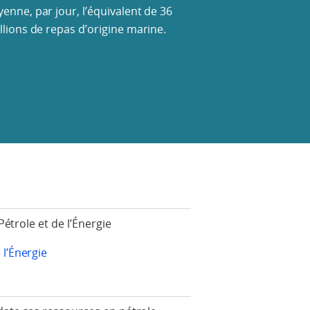
enne, par jour, l’équivalent de 36
llions de repas d’origine marine.
Pétrole et de l’Énergie
 l’Énergie