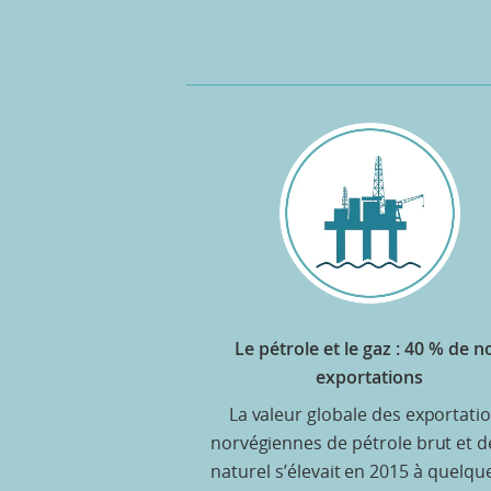
Le pétrole et le gaz : 40 % de n
exportations
La valeur globale des exportati
norvégiennes de pétrole brut et d
naturel s’élevait en 2015 à quelqu