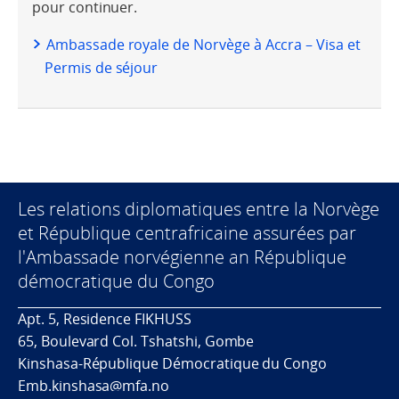
pour continuer.
Ambassade royale de Norvège à Accra – Visa et
Permis de séjour
Les relations diplomatiques entre la Norvège
et République centrafricaine assurées par
l'Ambassade norvégienne an République
démocratique du Congo
Apt. 5, Residence FIKHUSS
65, Boulevard Col. Tshatshi, Gombe
Kinshasa-République Démocratique du Congo
Emb.kinshasa@mfa.no