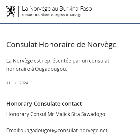
La Norvège au Burkina Faso
Ministère des Affaires étrangères de Norvège
Consulat Honoraire de Norvège
La Norvège est représentée par un consulat
honoraire à Ougadougou.
11. juil. 2024
Honorary Consulate contact
Honorary Consul Mr Malick Sita Sawadogo
Email:ouagadougou@consulat-norvege.net