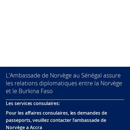
L'Ambassade de Norvège au Sénégal assure
les relations diplomatiques entre la Norvège
et le Burkina Faso
Les services consulaires:
Pour les affaires consulaires, les demandes de
passeports, veuillez contacter l'ambassade de
Norvège a Accra