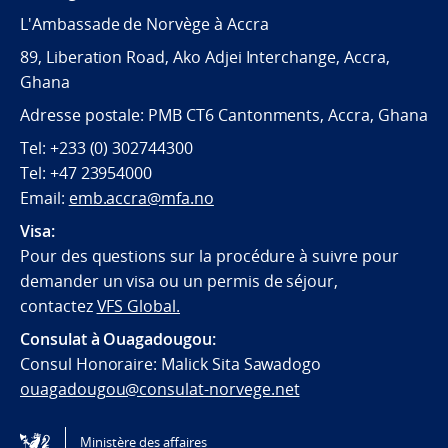
L'Ambassade de Norvège à Accra
89, Liberation Road, Ako Adjei Interchange, Accra,
Ghana
Adresse postale: PMB CT6 Cantonments, Accra, Ghana
Tel: +233 (0) 302744300
Tel: +47 23954000
Email:
emb.accra@mfa.no
Visa:
Pour des questions sur la procédure à suivre pour
demander un visa ou un permis de séjour,
contactez
VFS Global.
Consulat à Ouagadougou:
Consul Honoraire: Malick Sita Sawadogo
ouagadougou@consulat-norvege.net
Ministère des affaires