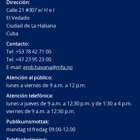
Dirección:
Calle 21 #307 e/ H e I
El Vedado
Ciudad de La Habana
Cuba
Contacto:
Tel: +53 78 42 71 00
Tel: +47 23 95 23 00
E-mail:
emb.havana@mfa.no
Atención al público:
lunes a viernes de 9 a.m. a 12 p.m.
Atención telefónica:
lunes a jueves de 9 a.m. a 12:30 p.m. y de 1:30 a 4 p.m.
viernes de 9 a.m. a 12:30 p.m.
Publikumsmottak:
mandag til fredag 09.00-12.00
Telefonbetjening: