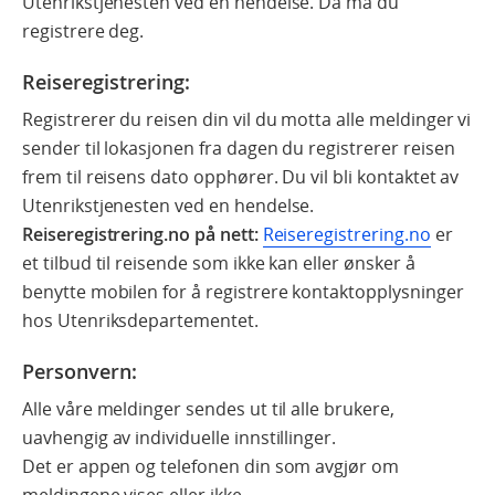
Utenrikstjenesten ved en hendelse. Da må du
registrere deg.
Reiseregistrering:
Registrerer du reisen din vil du motta alle meldinger vi
sender til lokasjonen fra dagen du registrerer reisen
frem til reisens dato opphører. Du vil bli kontaktet av
Utenrikstjenesten ved en hendelse.
Reiseregistrering.no på nett:
Reiseregistrering.no
er
et tilbud til reisende som ikke kan eller ønsker å
benytte mobilen for å registrere kontaktopplysninger
hos Utenriksdepartementet.
Personvern:
Alle våre meldinger sendes ut til alle brukere,
uavhengig av individuelle innstillinger.
Det er appen og telefonen din som avgjør om
meldingene vises eller ikke.