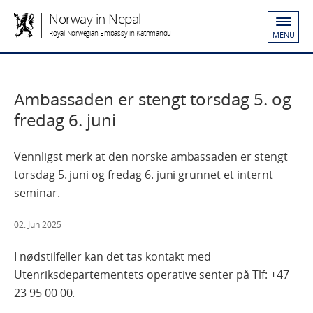
Norway in Nepal
Royal Norwegian Embassy in Kathmandu
MENU
Ambassaden er stengt torsdag 5. og
fredag 6. juni
Vennligst merk at den norske ambassaden er stengt
torsdag 5. juni og fredag 6. juni grunnet et internt
seminar.
02. Jun 2025
I nødstilfeller kan det tas kontakt med
Utenriksdepartementets operative senter på Tlf: +47
23 95 00 00.