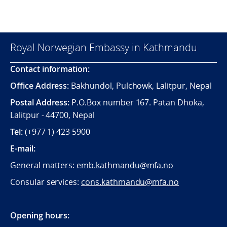
Royal Norwegian Embassy in Kathmandu
Contact information:
Office Address:
Bakhundol, Pulchowk, Lalitpur, Nepal
Postal Address:
P.O.Box number 167. Patan Dhoka,
Lalitpur - 44700, Nepal
Tel:
(+977 1) 423 5900
E-mail:
General matters:
emb.kathmandu@mfa.no
Consular services:
cons.kathmandu@mfa.no
Opening hours: