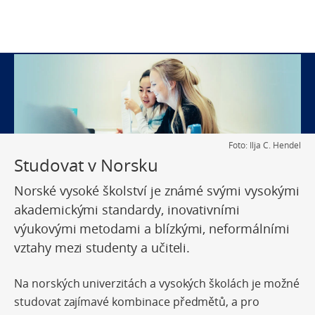
Foto: Ilja C. Hendel
Studovat v Norsku
Norské vysoké školství je známé svými vysokými
akademickými standardy, inovativními
výukovými metodami a blízkými, neformálními
vztahy mezi studenty a učiteli.
Na norských univerzitách a vysokých školách je možné
studovat zajímavé kombinace předmětů, a pro