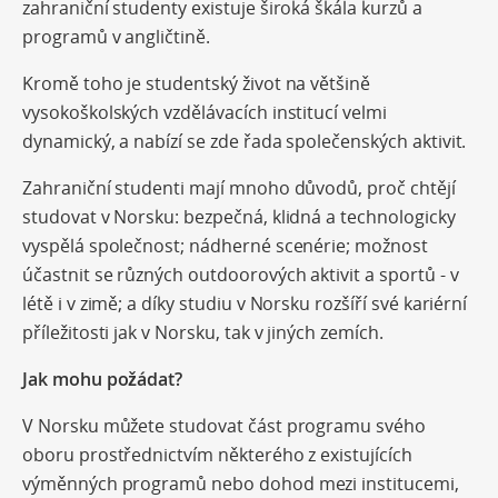
zahraniční studenty existuje široká škála kurzů a
programů v angličtině.
Kromě toho je studentský život na většině
vysokoškolských vzdělávacích institucí velmi
dynamický, a nabízí se zde řada společenských aktivit.
Zahraniční studenti mají mnoho důvodů, proč chtějí
studovat v Norsku: bezpečná, klidná a technologicky
vyspělá společnost; nádherné scenérie; možnost
účastnit se různých outdoorových aktivit a sportů - v
létě i v zimě; a díky studiu v Norsku rozšíří své kariérní
příležitosti jak v Norsku, tak v jiných zemích.
Jak mohu požádat?
V Norsku můžete studovat část programu svého
oboru prostřednictvím některého z existujících
výměnných programů nebo dohod mezi institucemi,